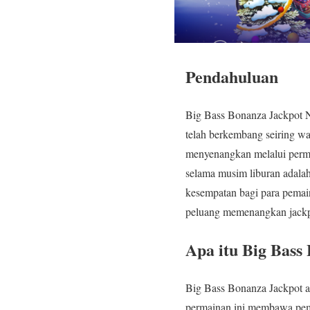
Pendahuluan
Big Bass Bonanza Jackpot N
telah berkembang seiring wa
menyenangkan melalui per
selama musim liburan adala
kesempatan bagi para pemain
peluang memenangkan jackp
Apa itu Big Bass
Big Bass Bonanza Jackpot a
permainan ini membawa pema