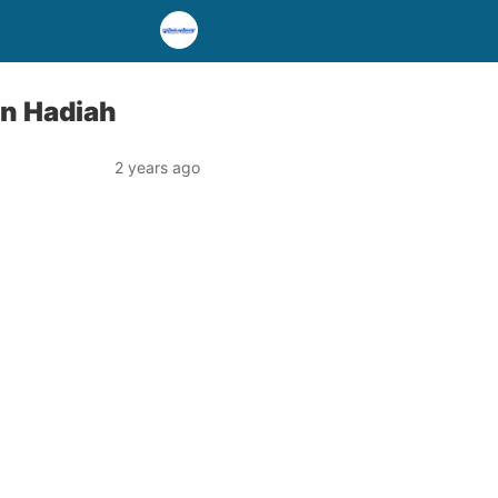
an Hadiah
2 years ago