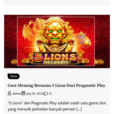
Slots
Cara Menang Bermain 5 Lions Dari Pragmatic Play
0
Admin
July 16, 2024
“5 Lions” dari Pragmatic Play adalah salah satu game slot
yang menarik perhatian banyak pemain […]