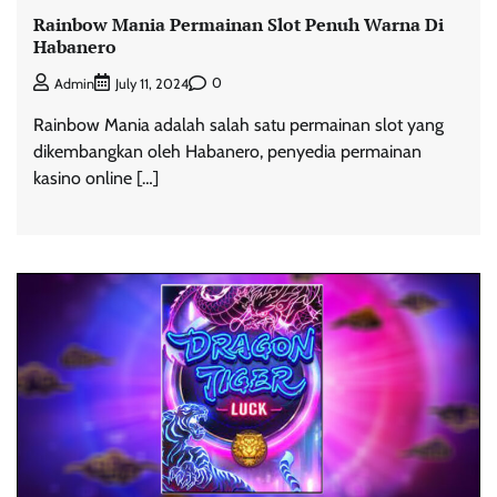
Rainbow Mania Permainan Slot Penuh Warna Di
Habanero
0
Admin
July 11, 2024
Rainbow Mania adalah salah satu permainan slot yang
dikembangkan oleh Habanero, penyedia permainan
kasino online […]