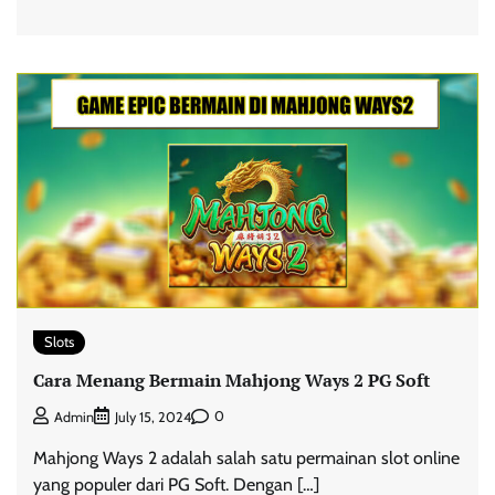
Slots
Cara Menang Bermain Mahjong Ways 2 PG Soft
0
Admin
July 15, 2024
Mahjong Ways 2 adalah salah satu permainan slot online
yang populer dari PG Soft. Dengan […]