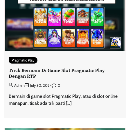
Pragmatic Play
Trick Bermain Di Game Slot Pragmatic Play
Dengan RTP
0
Admin
July 30, 2024
Bermain di game slot Pragmatic Play, atau di slot online
manapun, tidak ada trik pasti […]