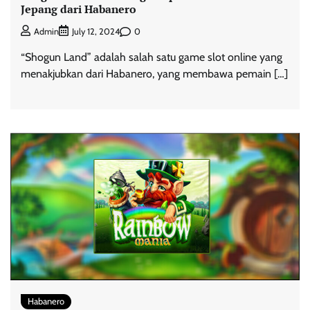
Jepang dari Habanero
0
Admin
July 12, 2024
“Shogun Land” adalah salah satu game slot online yang
menakjubkan dari Habanero, yang membawa pemain […]
Habanero