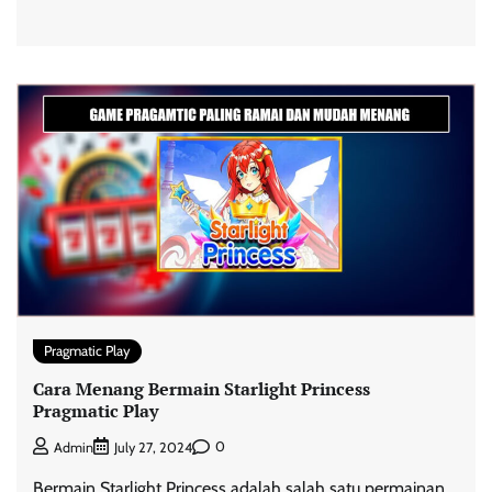
Pragmatic Play
Cara Menang Bermain Starlight Princess
Pragmatic Play
0
Admin
July 27, 2024
Bermain Starlight Princess adalah salah satu permainan