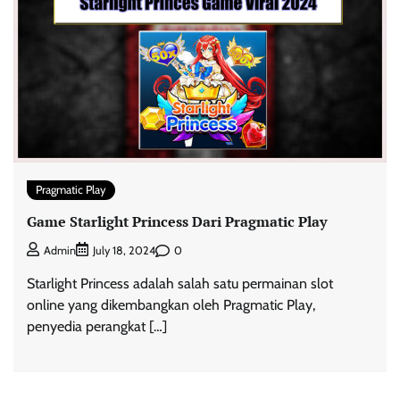
Pragmatic Play
Game Starlight Princess Dari Pragmatic Play
0
Admin
July 18, 2024
Starlight Princess adalah salah satu permainan slot
online yang dikembangkan oleh Pragmatic Play,
penyedia perangkat […]