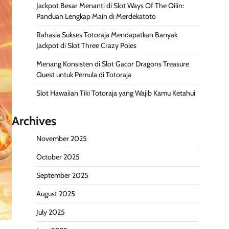
Jackpot Besar Menanti di Slot Ways Of The Qilin:
Panduan Lengkap Main di Merdekatoto
Rahasia Sukses Totoraja Mendapatkan Banyak
Jackpot di Slot Three Crazy Poles
Menang Konsisten di Slot Gacor Dragons Treasure
Quest untuk Pemula di Totoraja
Slot Hawaiian Tiki Totoraja yang Wajib Kamu Ketahui
Archives
November 2025
October 2025
September 2025
August 2025
July 2025