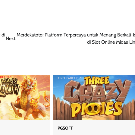
 di
Merdekatoto: Platform Terpercaya untuk Menang Berkali-k
Next:
di Slot Online Midas Li
PGSOFT