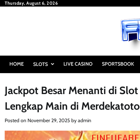
Skip
Thursday, August 6, 2026
to
content
HOME
LIVE CASINO
SPORTSBOOK
SLOTS
Jackpot Besar Menanti di Slo
Lengkap Main di Merdekatoto
Posted on
November 29, 2025
by
admin