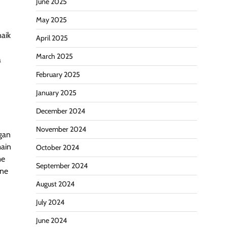
June 2025
May 2025
aik
April 2025
March 2025
a
February 2025
January 2025
December 2024
November 2024
gan
main
October 2024
me
September 2024
ine
August 2024
July 2024
June 2024