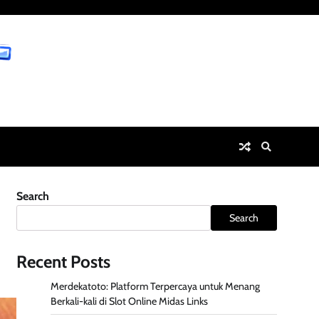
Search
Search
Recent Posts
Merdekatoto: Platform Terpercaya untuk Menang
Berkali-kali di Slot Online Midas Links