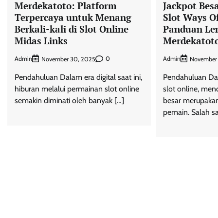
Merdekatoto: Platform
Jackpot Bes
Terpercaya untuk Menang
Slot Ways Of
Berkali-kali di Slot Online
Panduan Le
Midas Links
Merdekatot
Admin
0
Admin
November 30, 2025
November 
Pendahuluan Dalam era digital saat ini,
Pendahuluan Da
hiburan melalui permainan slot online
slot online, men
semakin diminati oleh banyak […]
besar merupakan
pemain. Salah sa