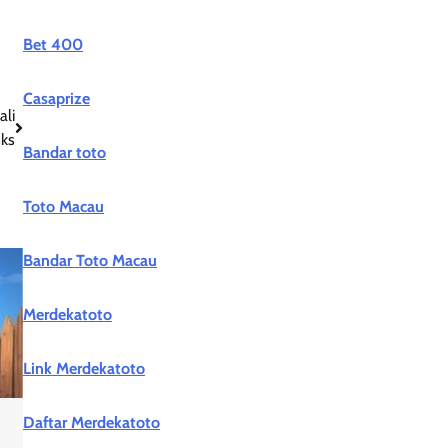
Bet 400
Casaprize
ali
nks
Bandar toto
Toto Macau
Bandar Toto Macau
Merdekatoto
Link Merdekatoto
Daftar Merdekatoto