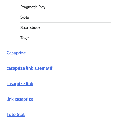
Pragmatic Play
Slots
Sportsbook
Togel
Casaprize
casaprize link alternatif
casaprize link
link casaprize
Toto Slot