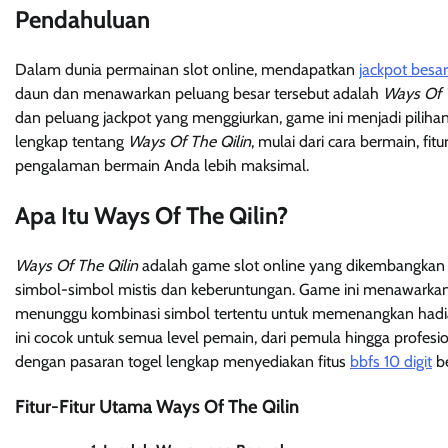
Pendahuluan
Dalam dunia permainan slot online, mendapatkan
jackpot besar
daun dan menawarkan peluang besar tersebut adalah
Ways Of 
dan peluang jackpot yang menggiurkan, game ini menjadi piliha
lengkap tentang
Ways Of The Qilin
, mulai dari cara bermain, fitu
pengalaman bermain Anda lebih maksimal.
Apa Itu Ways Of The Qilin?
Ways Of The Qilin
adalah game slot online yang dikembangkan
simbol-simbol mistis dan keberuntungan. Game ini menawarka
menunggu kombinasi simbol tertentu untuk memenangkan hadiah 
ini cocok untuk semua level pemain, dari pemula hingga profesi
dengan pasaran togel lengkap menyediakan fitus
bbfs 10 digit
be
Fitur-Fitur Utama Ways Of The Qilin