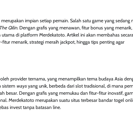
merupakan impian setiap pemain. Salah satu game yang sedang n
The Qilin
. Dengan grafis yang menawan, fitur bonus yang menarik,
n utama di platform Merdekatoto. Artikel ini akan membahas secar
r-fitur menarik, strategi meraih jackpot, hingga tips penting agar
 oleh provider ternama, yang menampilkan tema budaya Asia den
n sistem
ways
yang unik, berbeda dari slot tradisional, di mana pe
besar. Dengan grafis yang memukau dan fitur-fitur inovatif, ga
onal. Merdekatoto merupakan suatu situs terbesar bandar togel onl
bas invest tanpa batasan line.