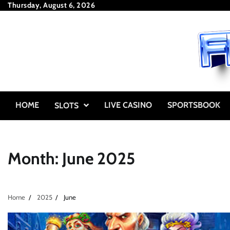
Skip
Thursday, August 6, 2026
to
content
HOME
LIVE CASINO
SPORTSBOOK
SLOTS
Month:
June 2025
Home
2025
June