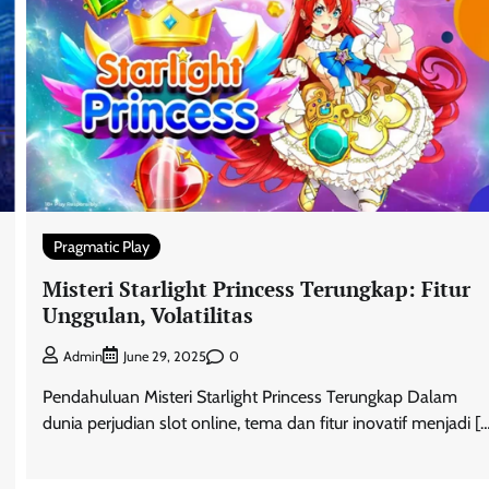
Pragmatic Play
Misteri Starlight Princess Terungkap: Fitur
Unggulan, Volatilitas
0
Admin
June 29, 2025
Pendahuluan Misteri Starlight Princess Terungkap Dalam
dunia perjudian slot online, tema dan fitur inovatif menjadi [