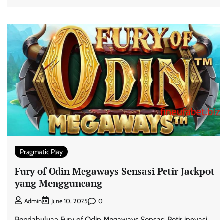
Pragmatic Play
Fury of Odin Megaways Sensasi Petir Jackpot
yang Mengguncang
0
Admin
June 10, 2025
Pendahuluan Fury of Odin Megaways Sensasi Petir inovasi