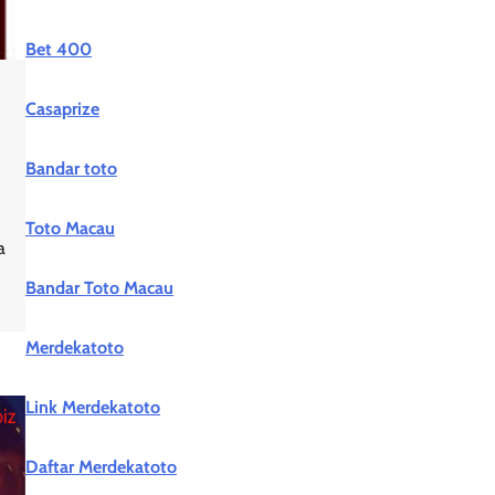
Bet 400
Casaprize
Bandar toto
Toto Macau
a
Bandar Toto Macau
Merdekatoto
Link Merdekatoto
Daftar Merdekatoto