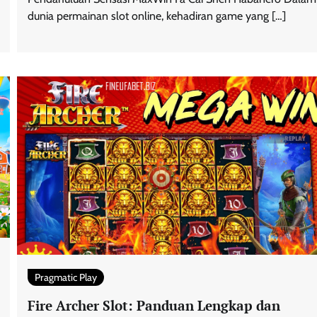
dunia permainan slot online, kehadiran game yang […]
Pragmatic Play
Fire Archer Slot: Panduan Lengkap dan