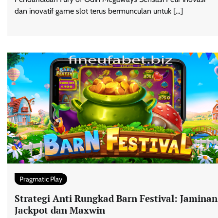
dan inovatif game slot terus bermunculan untuk […]
Pragmatic Play
Strategi Anti Rungkad Barn Festival: Jaminan
Jackpot dan Maxwin