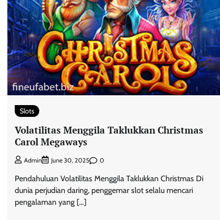
Slots
Volatilitas Menggila Taklukkan Christmas
Carol Megaways
0
Admin
June 30, 2025
Pendahuluan Volatilitas Menggila Taklukkan Christmas Di
dunia perjudian daring, penggemar slot selalu mencari
pengalaman yang […]