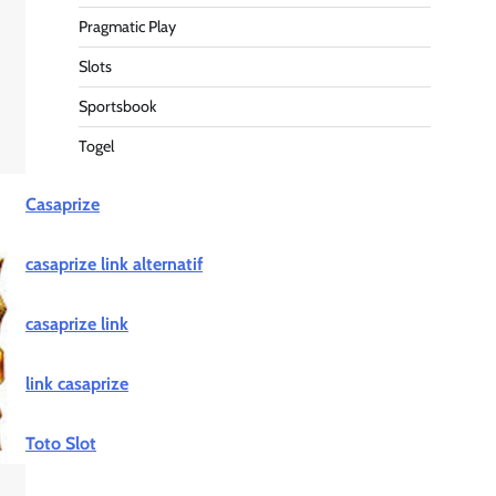
Pragmatic Play
Slots
Sportsbook
Togel
Casaprize
casaprize link alternatif
casaprize link
link casaprize
Toto Slot