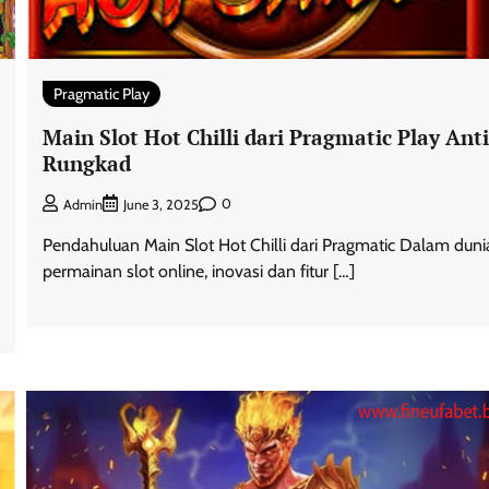
Pragmatic Play
Main Slot Hot Chilli dari Pragmatic Play Anti
Rungkad
0
Admin
June 3, 2025
Pendahuluan Main Slot Hot Chilli dari Pragmatic Dalam duni
permainan slot online, inovasi dan fitur […]