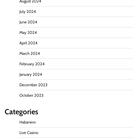
August 2024
July 2024
June 2024
May 2024
April 2024
March 2024
February 2024
January 2024
December 2023
October 2023
Categories
Habanero
Live Casino