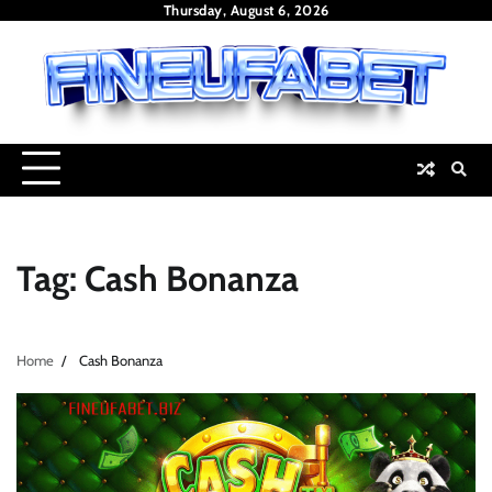
Skip
Thursday, August 6, 2026
to
content
Tag:
Cash Bonanza
Home
Cash Bonanza