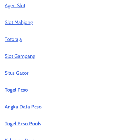
Agen Slot
Slot Mahjong
Totoraja
Slot Gampang
Situs Gacor
Togel Pcso
Angka Data Pcso
Togel Pcso Pools