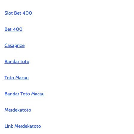
Slot Bet 400
Bet 400
Casaprize
Bandar toto
Toto Macau
Bandar Toto Macau
Merdekatoto
Link Merdekatoto