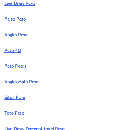
Live Draw Pcso
Paito Pcso
Angka Pcso
Pcso 4D
Pcso Pools
Angka Main Pcso
Situs Pcso
Toto Pcso
Live Draw Tercepat togel Pcso