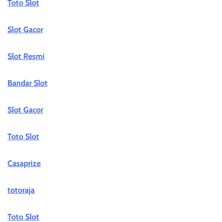
Toto Slot
Slot Gacor
Slot Resmi
Bandar Slot
Slot Gacor
Toto Slot
Casaprize
totoraja
Toto Slot