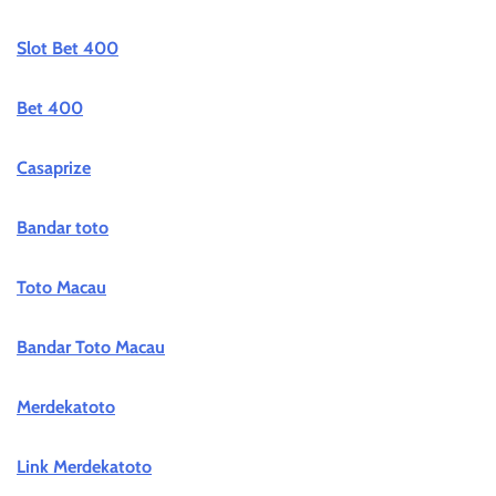
Slot Bet 400
Bet 400
Casaprize
Bandar toto
Toto Macau
Bandar Toto Macau
Merdekatoto
Link Merdekatoto