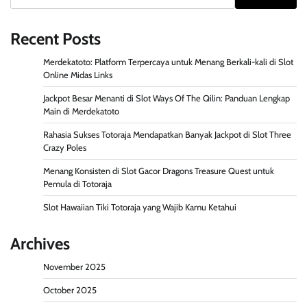
Recent Posts
Merdekatoto: Platform Terpercaya untuk Menang Berkali-kali di Slot
Online Midas Links
Jackpot Besar Menanti di Slot Ways Of The Qilin: Panduan Lengkap
Main di Merdekatoto
Rahasia Sukses Totoraja Mendapatkan Banyak Jackpot di Slot Three
Crazy Poles
Menang Konsisten di Slot Gacor Dragons Treasure Quest untuk
Pemula di Totoraja
Slot Hawaiian Tiki Totoraja yang Wajib Kamu Ketahui
Archives
November 2025
October 2025