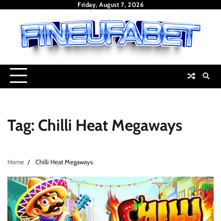
Skip
Friday, August 7, 2026
to
content
Tag:
Chilli Heat Megaways
Home
Chilli Heat Megaways