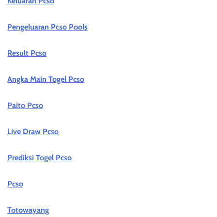
Keluaran Pcso
Pengeluaran Pcso Pools
Result Pcso
Angka Main Togel Pcso
Paito Pcso
Live Draw Pcso
Prediksi Togel Pcso
Pcso
Totowayang