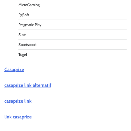
MicroGaming
PgSoft
Pragmatic Play
Slots
Sportsbook
Togel
Casaprize
casaprize link alternatif
casaprize link
link casaprize