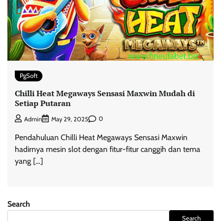
PgSoft
Chilli Heat Megaways Sensasi Maxwin Mudah di
Setiap Putaran
0
Admin
May 29, 2025
Pendahuluan Chilli Heat Megaways Sensasi Maxwin
hadirnya mesin slot dengan fitur-fitur canggih dan tema
yang […]
Search
Search