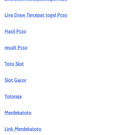
Live Draw Tercepat togel Pcso
Hasil Pcso
result Pcso
Toto Slot
Slot Gacor
Totoraja
Merdekatoto
Link Merdekatoto