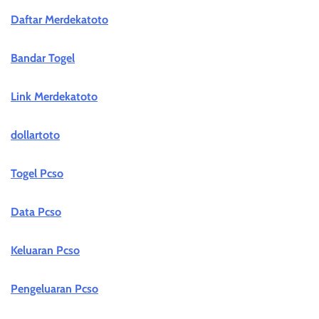
Daftar Merdekatoto
Bandar Togel
Link Merdekatoto
dollartoto
Togel Pcso
Data Pcso
Keluaran Pcso
Pengeluaran Pcso