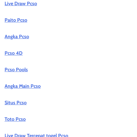
Live Draw Pcso
Paito Pcso
Angka Pcso
Pcso 4D
Pcso Pools
Angka Main Pcso
Situs Pcso
Toto Pcso
Live Draw Tercepat togel Pcso