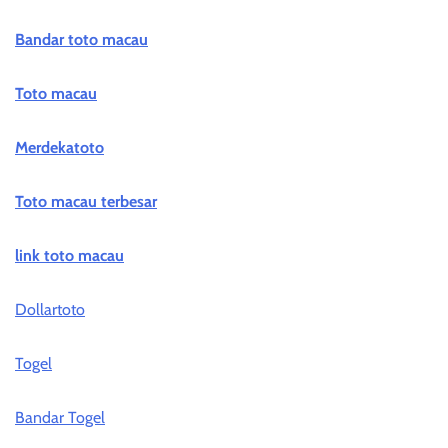
Bandar toto macau
Toto macau
Merdekatoto
Toto macau terbesar
link toto macau
Dollartoto
Togel
Bandar Togel