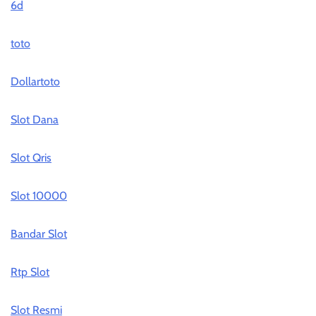
6d
toto
Dollartoto
Slot Dana
Slot Qris
Slot 10000
Bandar Slot
Rtp Slot
Slot Resmi