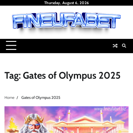
Skip
Thursday, August 6, 2026
to
content
Tag:
Gates of Olympus 2025
Home
Gates of Olympus 2025