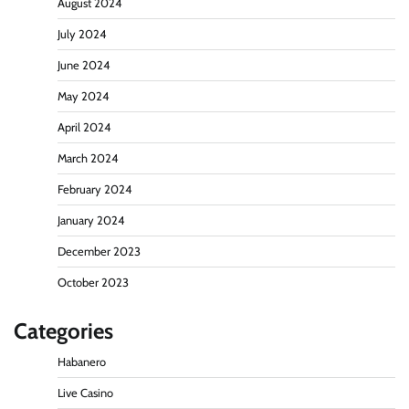
August 2024
July 2024
June 2024
May 2024
April 2024
March 2024
February 2024
January 2024
December 2023
October 2023
Categories
Habanero
Live Casino