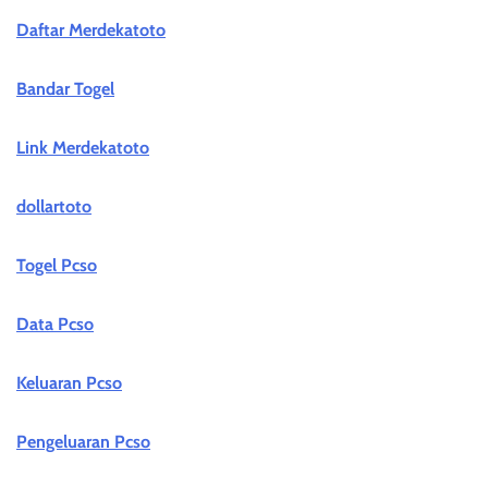
Daftar Merdekatoto
Bandar Togel
Link Merdekatoto
dollartoto
Togel Pcso
Data Pcso
Keluaran Pcso
Pengeluaran Pcso