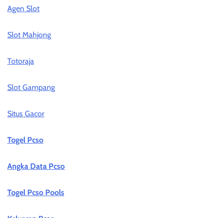
Agen Slot
Slot Mahjong
Totoraja
Slot Gampang
Situs Gacor
Togel Pcso
Angka Data Pcso
Togel Pcso Pools