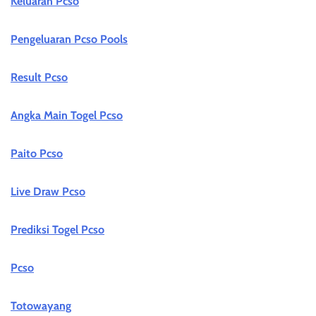
Keluaran Pcso
Pengeluaran Pcso Pools
Result Pcso
Angka Main Togel Pcso
Paito Pcso
Live Draw Pcso
Prediksi Togel Pcso
Pcso
Totowayang