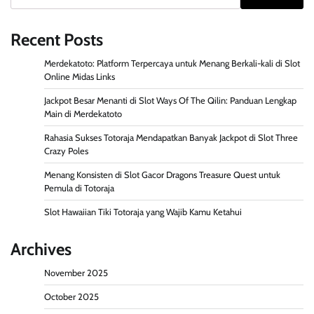
Recent Posts
Merdekatoto: Platform Terpercaya untuk Menang Berkali-kali di Slot
Online Midas Links
Jackpot Besar Menanti di Slot Ways Of The Qilin: Panduan Lengkap
Main di Merdekatoto
Rahasia Sukses Totoraja Mendapatkan Banyak Jackpot di Slot Three
Crazy Poles
Menang Konsisten di Slot Gacor Dragons Treasure Quest untuk
Pemula di Totoraja
Slot Hawaiian Tiki Totoraja yang Wajib Kamu Ketahui
Archives
November 2025
October 2025