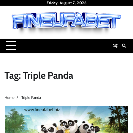
Skip
Friday, August 7, 2026
to
content
Tag:
Triple Panda
Home
Triple Panda