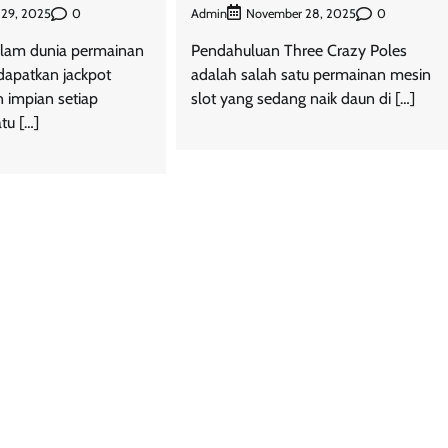
0
Admin
0
29, 2025
November 28, 2025
lam dunia permainan
Pendahuluan Three Crazy Poles
dapatkan jackpot
adalah salah satu permainan mesin
 impian setiap
slot yang sedang naik daun di […]
tu […]