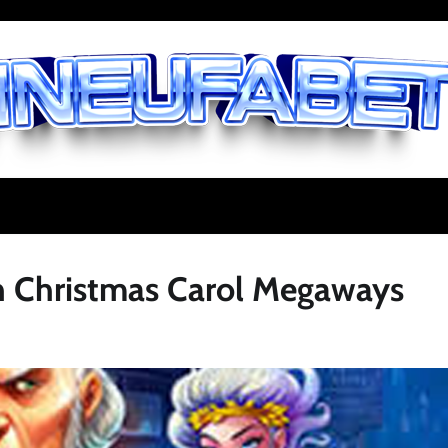
an Christmas Carol Megaways