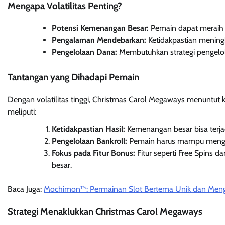
Mengapa Volatilitas Penting?
Potensi Kemenangan Besar:
Pemain dapat meraih 
Pengalaman Mendebarkan:
Ketidakpastian meningk
Pengelolaan Dana:
Membutuhkan strategi pengelol
Tantangan yang Dihadapi Pemain
Dengan volatilitas tinggi, Christmas Carol Megaways menuntut
meliputi:
Ketidakpastian Hasil:
Kemenangan besar bisa terjad
Pengelolaan Bankroll:
Pemain harus mampu mengatu
Fokus pada Fitur Bonus:
Fitur seperti Free Spins 
besar.
Baca Juga:
Mochimon™: Permainan Slot Bertema Unik dan Meng
Strategi Menaklukkan Christmas Carol Megaways