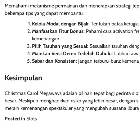
Memahami mekanisme permainan dan menerapkan strategi tepat
beberapa tips yang dapat membantu:
Kelola Modal dengan Bijak:
Tentukan batas kerugi
Manfaatkan Fitur Bonus:
Pahami cara activation fr
kemenangan.
Pilih Taruhan yang Sesuai:
Sesuaikan taruhan denga
Mainkan Versi Demo Terlebih Dahulu:
Latihan awa
Sabar dan Konsisten:
Jangan terburu-buru; kemenan
Kesimpulan
Christmas Carol Megaways adalah pilihan tepat bagi pecinta sl
besar. Meskipun menghadirkan risiko yang lebih besar, dengan 
meraih kemenangan spektakuler yang mengubah suasana libura
Posted in
Slots