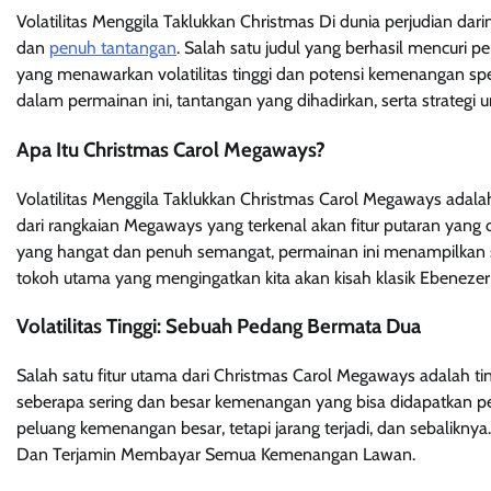
Volatilitas Menggila Taklukkan Christmas Di dunia perjudian d
dan
penuh tantangan
. Salah satu judul yang berhasil mencuri p
yang menawarkan volatilitas tinggi dan potensi kemenangan spek
dalam permainan ini, tantangan yang dihadirkan, serta strateg
Apa Itu Christmas Carol Megaways?
Volatilitas Menggila Taklukkan Christmas Carol Megaways adala
dari rangkaian Megaways yang terkenal akan fitur putaran ya
yang hangat dan penuh semangat, permainan ini menampilkan si
tokoh utama yang mengingatkan kita akan kisah klasik Ebenezer
Volatilitas Tinggi: Sebuah Pedang Bermata Dua
Salah satu fitur utama dari Christmas Carol Megaways adalah ting
seberapa sering dan besar kemenangan yang bisa didapatkan pe
peluang kemenangan besar, tetapi jarang terjadi, dan sebaliknya
Dan Terjamin Membayar Semua Kemenangan Lawan.