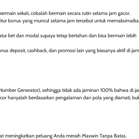
rmain sekali, cobalah bermain secara rutin selama jam gacor.
itur bonus yang muncul selama jam tersebut untuk memaksimalk
 atur bet dan modal supaya tetap bertahan dan bisa bermain lebih
us deposit, cashback, dan promosi lain yang biasanya aktif di ja
Number Generator), sehingga tidak ada jaminan 100% bahwa di j
cor hanyalah berdasarkan pengalaman dan pola yang diamati, bu
pat meningkatkan peluang Anda meraih Maxwin Tanpa Batas.