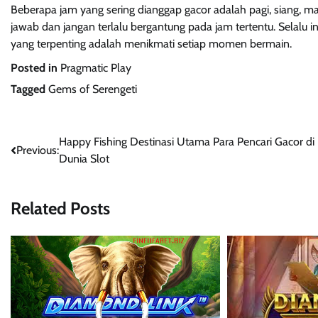
Beberapa jam yang sering dianggap gacor adalah pagi, siang, m
jawab dan jangan terlalu bergantung pada jam tertentu. Selalu
yang terpenting adalah menikmati setiap momen bermain.
Posted in
Pragmatic Play
Tagged
Gems of Serengeti
Post
Happy Fishing Destinasi Utama Para Pencari Gacor di
Previous:
Dunia Slot
navigation
Related Posts