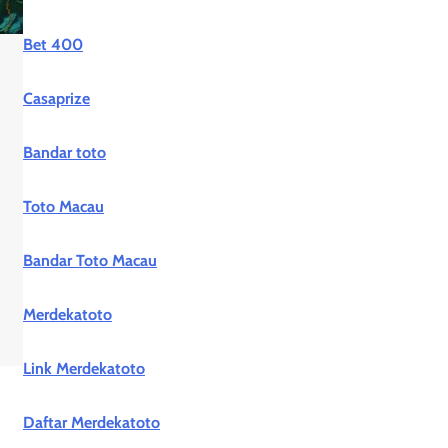
Bet 400
Casaprize
Bandar toto
Toto Macau
Bandar Toto Macau
Merdekatoto
Link Merdekatoto
Daftar Merdekatoto