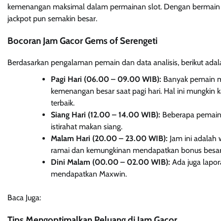
kemenangan maksimal dalam permainan slot. Dengan bermain di
jackpot pun semakin besar.
Bocoran Jam Gacor Gems of Serengeti
Berdasarkan pengalaman pemain dan data analisis, berikut adal
Pagi Hari (06.00 – 09.00 WIB):
Banyak pemain m
kemenangan besar saat pagi hari. Hal ini mungkin
terbaik.
Siang Hari (12.00 – 14.00 WIB):
Beberapa pemain 
istirahat makan siang.
Malam Hari (20.00 – 23.00 WIB):
Jam ini adalah 
ramai dan kemungkinan mendapatkan bonus besar c
Dini Malam (00.00 – 02.00 WIB):
Ada juga lapor
mendapatkan Maxwin.
Baca Juga:
Tips Mengoptimalkan Peluang di Jam Gacor