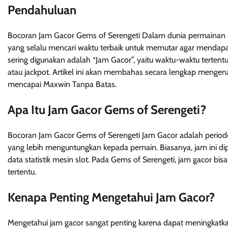
Pendahuluan
Bocoran Jam Gacor Gems of Serengeti Dalam dunia permainan sl
yang selalu mencari waktu terbaik untuk memutar agar mendapa
sering digunakan adalah “Jam Gacor”, yaitu waktu-waktu terte
atau jackpot. Artikel ini akan membahas secara lengkap meng
mencapai Maxwin Tanpa Batas.
Apa Itu Jam Gacor Gems of Serengeti?
Bocoran Jam Gacor Gems of Serengeti Jam Gacor adalah periode
yang lebih menguntungkan kepada pemain. Biasanya, jam ini di
data statistik mesin slot. Pada Gems of Serengeti, jam gacor bi
tertentu.
Kenapa Penting Mengetahui Jam Gacor?
Mengetahui jam gacor sangat penting karena dapat meningkat