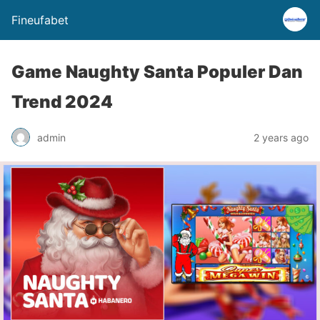
Fineufabet
Game Naughty Santa Populer Dan
Trend 2024
admin
2 years ago