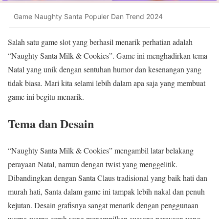
Game Naughty Santa Populer Dan Trend 2024
Salah satu game slot yang berhasil menarik perhatian adalah
“Naughty Santa Milk & Cookies”. Game ini menghadirkan tema
Natal yang unik dengan sentuhan humor dan kesenangan yang
tidak biasa. Mari kita selami lebih dalam apa saja yang membuat
game ini begitu menarik.
Tema dan Desain
“Naughty Santa Milk & Cookies” mengambil latar belakang
perayaan Natal, namun dengan twist yang menggelitik.
Dibandingkan dengan Santa Claus tradisional yang baik hati dan
murah hati, Santa dalam game ini tampak lebih nakal dan penuh
kejutan. Desain grafisnya sangat menarik dengan penggunaan
warna-warna cerah yang menampilkan suasana perayaan yang