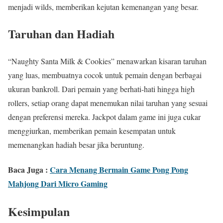
menjadi wilds, memberikan kejutan kemenangan yang besar.
Taruhan dan Hadiah
“Naughty Santa Milk & Cookies” menawarkan kisaran taruhan
yang luas, membuatnya cocok untuk pemain dengan berbagai
ukuran bankroll. Dari pemain yang berhati-hati hingga high
rollers, setiap orang dapat menemukan nilai taruhan yang sesuai
dengan preferensi mereka. Jackpot dalam game ini juga cukar
menggiurkan, memberikan pemain kesempatan untuk
memenangkan hadiah besar jika beruntung.
Baca Juga :
Cara Menang Bermain Game Pong Pong
Mahjong Dari Micro Gaming
Kesimpulan