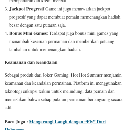
mempertaruhkan kredit mereka.
Jackpot Progresif
Game ini juga menawarkan jackpot
progresif yang dapat membuat pemain memenangkan hadiah
besar dengan satu putaran saja.
Bonus Mini Games
: Terdapat juga bonus mini games yang
menambah keseruan permainan dan memberikan peluang
tambahan untuk memenangkan hadiah.
Keamanan dan Keandalan
Sebagai produk dari Joker Gaming, Hot Hot Summer menjamin
keamanan dan keandalan permainan. Platform ini menggunakan
teknologi enkripsi terkini untuk melindungi data pemain dan
memastikan bahwa setiap putaran permainan berlangsung secara
adil.
Baca Juga :
Mengarungi Langit dengan “Fly” Dari
Habanero