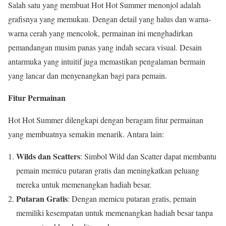
Salah satu yang membuat Hot Hot Summer menonjol adalah
grafisnya yang memukau. Dengan detail yang halus dan warna-
warna cerah yang mencolok, permainan ini menghadirkan
pemandangan musim panas yang indah secara visual. Desain
antarmuka yang intuitif juga memastikan pengalaman bermain
yang lancar dan menyenangkan bagi para pemain.
Fitur Permainan
Hot Hot Summer dilengkapi dengan beragam fitur permainan
yang membuatnya semakin menarik. Antara lain:
Wilds dan Scatters
: Simbol Wild dan Scatter dapat membantu
pemain memicu putaran gratis dan meningkatkan peluang
mereka untuk memenangkan hadiah besar.
Putaran Gratis
: Dengan memicu putaran gratis, pemain
memiliki kesempatan untuk memenangkan hadiah besar tanpa