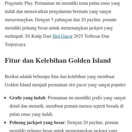
Pragmatic Play. Permainan ini memiliki tema pulau emas yang
indah dan menawarkan pengalaman bermain yang sangat
menyenangkan. Dengan 5 gulungan dan 20 payline, pemain
memiliki peluang besar untuk memenangkan jackpot yang
melimpah. Di Kutip Dari
Slot Gacor
2025 Terbesar Dan
Terpercaya.
Fitur dan Kelebihan Golden Island
Berikut adalah beberapa fitur dan kelebihan yang membuat
Golden Island menjadi permainan slot gacor yang sangat populer:
Grafis yang indah
: Permainan ini memiliki grafis yang sangat
detail dan menarik, membuat pemain merasa seperti berada di
pulau emas yang indah.
Peluang jackpot yang besar
: Dengan 20 payline, pemain
memiliki peluang besar untuk memenangkan jackpot yang