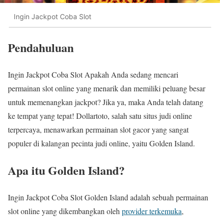
Ingin Jackpot Coba Slot
Pendahuluan
Ingin Jackpot Coba Slot Apakah Anda sedang mencari
permainan slot online yang menarik dan memiliki peluang besar
untuk memenangkan jackpot? Jika ya, maka Anda telah datang
ke tempat yang tepat! Dollartoto, salah satu situs judi online
terpercaya, menawarkan permainan slot gacor yang sangat
populer di kalangan pecinta judi online, yaitu Golden Island.
Apa itu Golden Island?
Ingin Jackpot Coba Slot Golden Island adalah sebuah permainan
slot online yang dikembangkan oleh
provider terkemuka
,