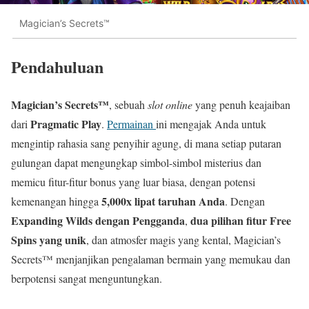
Magician’s Secrets™
Pendahuluan
Magician’s Secrets™
, sebuah
slot online
yang penuh keajaiban
Pragmatic Play
dari
.
Permainan
ini mengajak Anda untuk
mengintip rahasia sang penyihir agung, di mana setiap putaran
gulungan dapat mengungkap simbol-simbol misterius dan
memicu fitur-fitur bonus yang luar biasa, dengan potensi
5,000x lipat taruhan Anda
kemenangan hingga
. Dengan
Expanding Wilds dengan Pengganda
dua pilihan fitur Free
,
Spins yang unik
, dan atmosfer magis yang kental, Magician’s
Secrets™ menjanjikan pengalaman bermain yang memukau dan
berpotensi sangat menguntungkan.