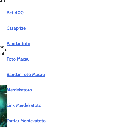
aan
Bet 400
Casaprize
Bandar toto
The
nt
Toto Macau
Bandar Toto Macau
Merdekatoto
Link Merdekatoto
Daftar Merdekatoto