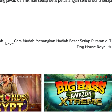
g jawab dan nikmati setiap detik petualangan seru di dunia keraj
ah
Cara Mudah Menangkan Hadiah Besar Setiap Putaran di 
Next:
Dog House Royal Hu