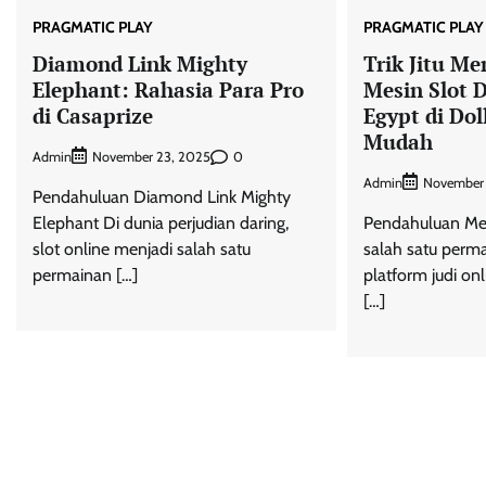
PRAGMATIC PLAY
PRAGMATIC PLAY
Diamond Link Mighty
Trik Jitu M
Elephant: Rahasia Para Pro
Mesin Slot 
di Casaprize
Egypt di Dol
Mudah
Admin
0
November 23, 2025
Admin
November 
Pendahuluan Diamond Link Mighty
Elephant Di dunia perjudian daring,
Pendahuluan Mes
slot online menjadi salah satu
salah satu perma
permainan […]
platform judi onl
[…]