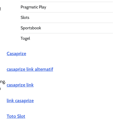
Pragmatic Play
t
Slots
Sportsbook
Togel
Casaprize
casaprize link alternatif
ng.
casaprize link
u
link casaprize
Toto Slot