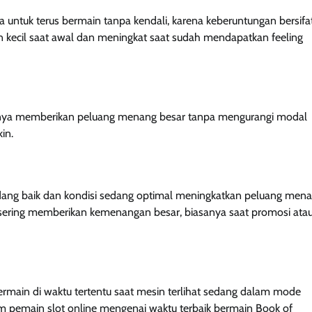
 untuk terus bermain tanpa kendali, karena keberuntungan bersifa
an kecil saat awal dan meningkat saat sudah mendapatkan feeling
iasanya memberikan peluang menang besar tanpa mengurangi modal
in.
ang baik dan kondisi sedang optimal meningkatkan peluang mena
h sering memberikan kemenangan besar, biasanya saat promosi ata
rmain di waktu tertentu saat mesin terlihat sedang dalam mode
m pemain slot online mengenai waktu terbaik bermain Book of