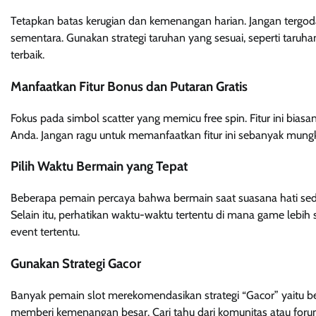
Tetapkan batas kerugian dan kemenangan harian. Jangan tergoda
sementara. Gunakan strategi taruhan yang sesuai, seperti taruh
terbaik.
Manfaatkan Fitur Bonus dan Putaran Gratis
Fokus pada simbol scatter yang memicu free spin. Fitur ini b
Anda. Jangan ragu untuk memanfaatkan fitur ini sebanyak mungk
Pilih Waktu Bermain yang Tepat
Beberapa pemain percaya bahwa bermain saat suasana hati sed
Selain itu, perhatikan waktu-waktu tertentu di mana game lebi
event tertentu.
Gunakan Strategi Gacor
Banyak pemain slot merekomendasikan strategi “Gacor” yaitu be
memberi kemenangan besar. Cari tahu dari komunitas atau foru