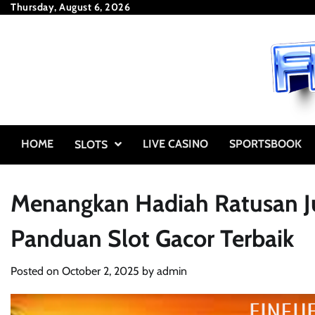
Skip
Thursday, August 6, 2026
to
content
HOME
LIVE CASINO
SPORTSBOOK
SLOTS
Menangkan Hadiah Ratusan Ju
Panduan Slot Gacor Terbaik
Posted on
October 2, 2025
by
admin