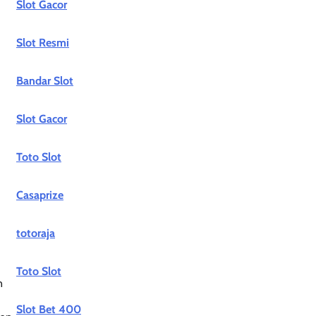
Slot Gacor
Slot Resmi
Bandar Slot
Slot Gacor
Toto Slot
Casaprize
totoraja
Toto Slot
n
Slot Bet 400