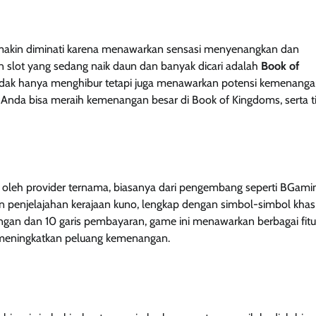
semakin diminati karena menawarkan sensasi menyenangkan dan
n slot yang sedang naik daun dan banyak dicari adalah
Book of
tidak hanya menghibur tetapi juga menawarkan potensi kemenang
r Anda bisa meraih kemenangan besar di Book of Kingdoms, serta t
oleh provider ternama, biasanya dari pengembang seperti BGami
 penjelajahan kerajaan kuno, lengkap dengan simbol-simbol khas
lungan dan 10 garis pembayaran, game ini menawarkan berbagai fitu
ang meningkatkan peluang kemenangan.