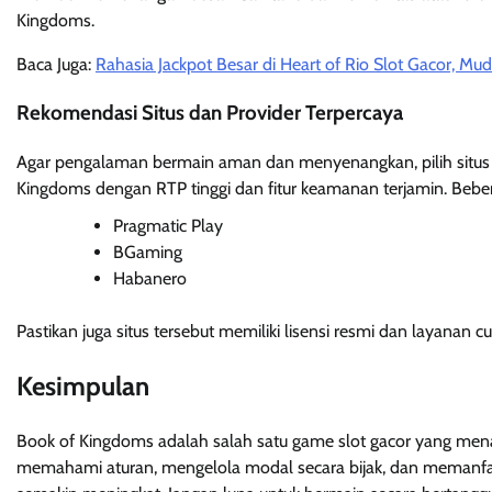
Kingdoms.
Baca Juga:
Rahasia Jackpot Besar di Heart of Rio Slot Gacor, 
Rekomendasi Situs dan Provider Terpercaya
Agar pengalaman bermain aman dan menyenangkan, pilih situs 
Kingdoms dengan RTP tinggi dan fitur keamanan terjamin. Beber
Pragmatic Play
BGaming
Habanero
Pastikan juga situs tersebut memiliki lisensi resmi dan layanan 
Kesimpulan
Book of Kingdoms adalah salah satu game slot gacor yang mena
memahami aturan, mengelola modal secara bijak, dan memanfa