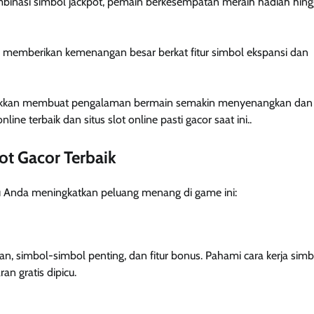
binasi simbol jackpot, pemain berkesempatan meraih hadiah hin
memberikan kemenangan besar berkat fitur simbol ekspansi dan
syikkan membuat pengalaman bermain semakin menyenangkan dan
line terbaik dan situs slot online pasti gacor saat ini..
t Gacor Terbaik
u Anda meningkatkan peluang menang di game ini:
n, simbol-simbol penting, dan fitur bonus. Pahami cara kerja simb
ran gratis dipicu.