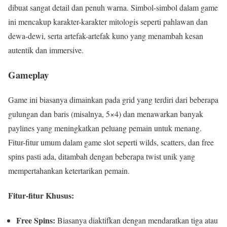
dibuat sangat detail dan penuh warna. Simbol-simbol dalam game
ini mencakup karakter-karakter mitologis seperti pahlawan dan
dewa-dewi, serta artefak-artefak kuno yang menambah kesan
autentik dan immersive.
Gameplay
Game ini biasanya dimainkan pada grid yang terdiri dari beberapa
gulungan dan baris (misalnya, 5×4) dan menawarkan banyak
paylines yang meningkatkan peluang pemain untuk menang.
Fitur-fitur umum dalam game slot seperti wilds, scatters, dan free
spins pasti ada, ditambah dengan beberapa twist unik yang
mempertahankan ketertarikan pemain.
Fitur-fitur Khusus:
Free Spins:
Biasanya diaktifkan dengan mendaratkan tiga atau