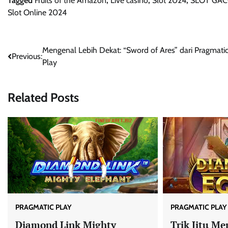
Tagged
Fruits of the Amazon
,
Live casino
,
Slot 2024
,
SLOT GA
Slot Online 2024
Post
Mengenal Lebih Dekat: “Sword of Ares” dari Pragmati
Previous:
Play
navigation
Related Posts
PRAGMATIC PLAY
PRAGMATIC PLAY
Diamond Link Mighty
Trik Jitu M