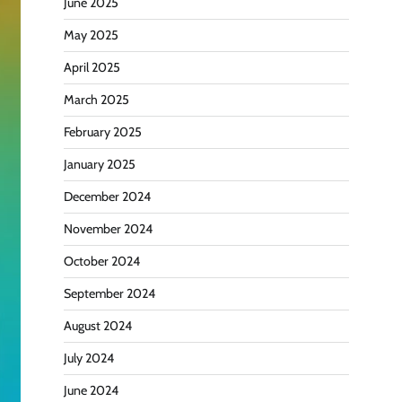
June 2025
May 2025
April 2025
March 2025
February 2025
January 2025
December 2024
November 2024
October 2024
September 2024
August 2024
July 2024
June 2024