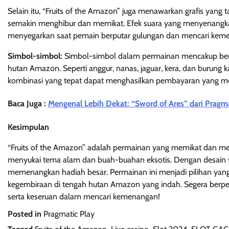
Selain itu, “Fruits of the Amazon” juga menawarkan grafis ya
semakin menghibur dan memikat. Efek suara yang menyenan
menyegarkan saat pemain berputar gulungan dan mencari kem
Simbol-simbol:
Simbol-simbol dalam permainan mencakup ber
hutan Amazon. Seperti anggur, nanas, jaguar, kera, dan burung 
kombinasi yang tepat dapat menghasilkan pembayaran yang m
Baca Juga :
Mengenal Lebih Dekat: “Sword of Ares” dari Pragm
Kesimpulan
“Fruits of the Amazon” adalah permainan yang memikat dan men
menyukai tema alam dan buah-buahan eksotis. Dengan desain 
memenangkan hadiah besar. Permainan ini menjadi pilihan yan
kegembiraan di tengah hutan Amazon yang indah. Segera berpe
serta keseruan dalam mencari kemenangan!
Posted in
Pragmatic Play