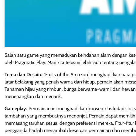
Salah satu game yang memadukan keindahan alam dengan kese
oleh Pragmatic Play. Mari kita telusuri lebih jauh tentang pen
Tema dan Desain:
“Fruits of the Amazon” menghadirkan para 
latar belakang yang penuh warna dan hidup, pemain akan mera
Tanaman hijau yang rimbun, bunga berwarna-warni, dan hewan 
menenangkan dan menarik.
Gameplay:
Permainan ini menghadirkan konsep klasik dari slot 
tambahan yang membuatnya menonjol. Pemain dapat memilih jum
memasang taruhan sesuai dengan preferensi mereka. Fitur-fitur b
pengganda hadiah menambah keseruan permainan dan memberi