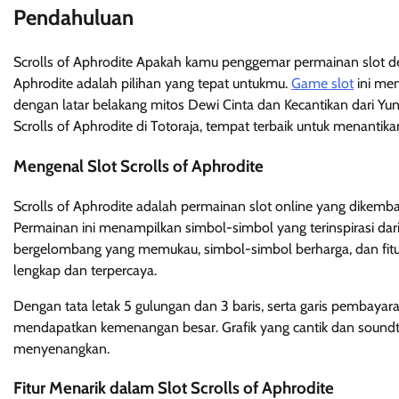
Pendahuluan
Scrolls of Aphrodite Apakah kamu penggemar permainan slot den
Aphrodite adalah pilihan yang tepat untukmu.
Game slot
ini me
dengan latar belakang mitos Dewi Cinta dan Kecantikan dari Yun
Scrolls of Aphrodite di Totoraja, tempat terbaik untuk menanti
Mengenal Slot Scrolls of Aphrodite
Scrolls of Aphrodite adalah permainan slot online yang dikem
Permainan ini menampilkan simbol-simbol yang terinspirasi dar
bergelombang yang memukau, simbol-simbol berharga, dan fitur
lengkap dan terpercaya.
Dengan tata letak 5 gulungan dan 3 baris, serta garis pembayar
mendapatkan kemenangan besar. Grafik yang cantik dan sou
menyenangkan.
Fitur Menarik dalam Slot Scrolls of Aphrodite