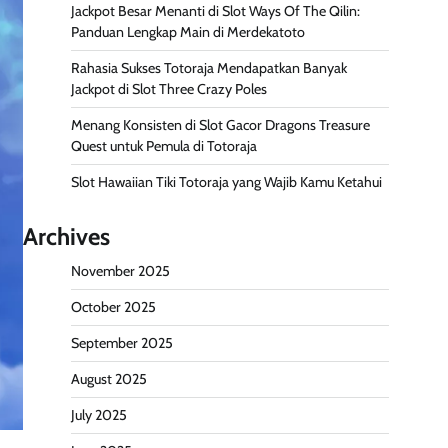
Jackpot Besar Menanti di Slot Ways Of The Qilin:
Panduan Lengkap Main di Merdekatoto
Rahasia Sukses Totoraja Mendapatkan Banyak
Jackpot di Slot Three Crazy Poles
Menang Konsisten di Slot Gacor Dragons Treasure
Quest untuk Pemula di Totoraja
Slot Hawaiian Tiki Totoraja yang Wajib Kamu Ketahui
Archives
November 2025
October 2025
September 2025
August 2025
July 2025