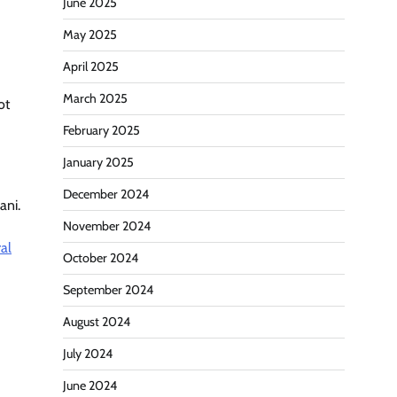
June 2025
May 2025
April 2025
March 2025
ot
February 2025
January 2025
December 2024
ani.
November 2024
ral
October 2024
September 2024
August 2024
July 2024
June 2024