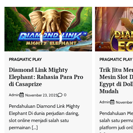
PRAGMATIC PLAY
PRAGMATIC PLAY
Diamond Link Mighty
Trik Jitu M
Elephant: Rahasia Para Pro
Mesin Slot 
di Casaprize
Egypt di Dol
Mudah
Admin
0
November 23, 2025
Admin
November 
Pendahuluan Diamond Link Mighty
Elephant Di dunia perjudian daring,
Pendahuluan Mes
slot online menjadi salah satu
salah satu perma
permainan […]
platform judi onl