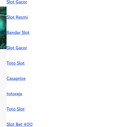
Slot Gacor
Slot Resmi
Bandar Slot
Slot Gacor
Toto Slot
Casaprize
totoraja
Toto Slot
Slot Bet 400