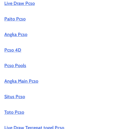
Live Draw Pcso
Paito Pcso
Angka Pcso
Pcso 4D
Pcso Pools
Angka Main Pcso
Situs Pcso
Toto Pcso
Live Draw Tercepat togel Pcso