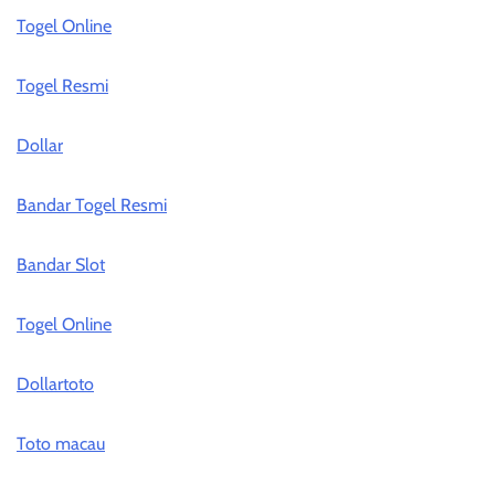
Togel Online
Togel Resmi
Dollar
Bandar Togel Resmi
Bandar Slot
Togel Online
Dollartoto
Toto macau