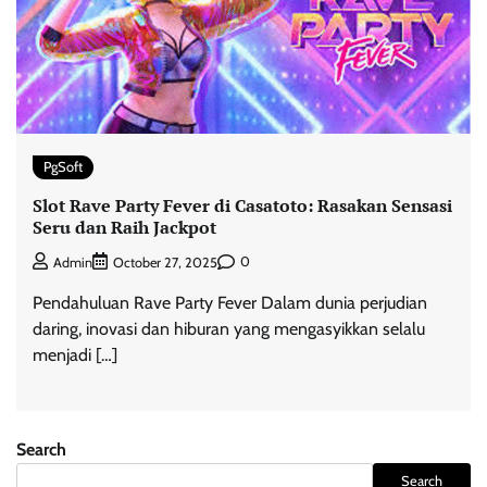
PgSoft
Slot Rave Party Fever di Casatoto: Rasakan Sensasi
Seru dan Raih Jackpot
0
Admin
October 27, 2025
Pendahuluan Rave Party Fever Dalam dunia perjudian
daring, inovasi dan hiburan yang mengasyikkan selalu
menjadi […]
Search
Search