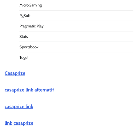
MicroGaming
PgSoft
Pragmatic Play
Slots
Sportsbook
Togel
Casaprize
casaprize link alternatif
casaprize link
link casaprize