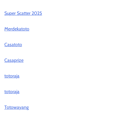
Super Scatter 2025
Merdekatoto
Casatoto
Casaprize
totoraja
totoraja
Totowayang