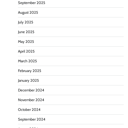
September 2025
August 2025
July 2025
June 2025
May 2025
April 2025
March 2025
February 2025
January 2025
December 2024
November 2024
October 2024
September 2024