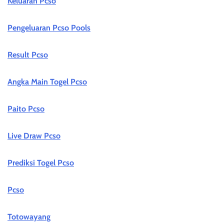
Keluaran Pcso
Pengeluaran Pcso Pools
Result Pcso
Angka Main Togel Pcso
Paito Pcso
Live Draw Pcso
Prediksi Togel Pcso
Pcso
Totowayang