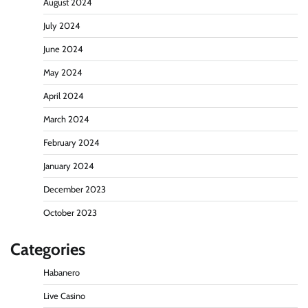
August 2024
July 2024
June 2024
May 2024
April 2024
March 2024
February 2024
January 2024
December 2023
October 2023
Categories
Habanero
Live Casino