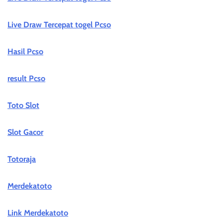
Live Draw Tercepat togel Pcso
Hasil Pcso
result Pcso
Toto Slot
Slot Gacor
Totoraja
Merdekatoto
Link Merdekatoto