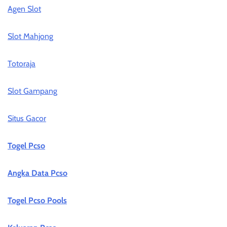
Agen Slot
Slot Mahjong
Totoraja
Slot Gampang
Situs Gacor
Togel Pcso
Angka Data Pcso
Togel Pcso Pools