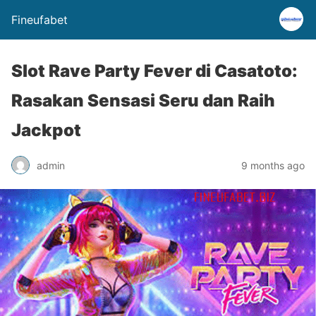
Fineufabet
Slot Rave Party Fever di Casatoto:
Rasakan Sensasi Seru dan Raih
Jackpot
admin
9 months ago