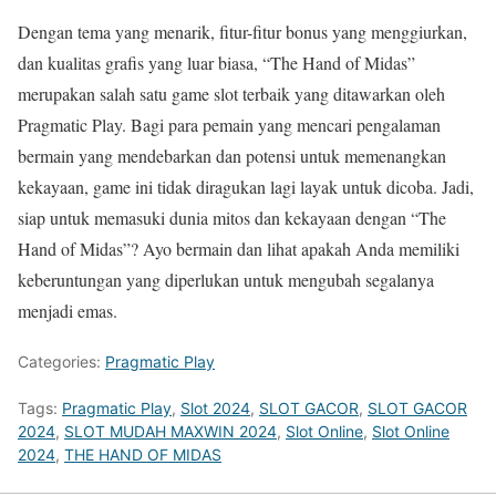
Dengan tema yang menarik, fitur-fitur bonus yang menggiurkan,
dan kualitas grafis yang luar biasa, “The Hand of Midas”
merupakan salah satu game slot terbaik yang ditawarkan oleh
Pragmatic Play. Bagi para pemain yang mencari pengalaman
bermain yang mendebarkan dan potensi untuk memenangkan
kekayaan, game ini tidak diragukan lagi layak untuk dicoba. Jadi,
siap untuk memasuki dunia mitos dan kekayaan dengan “The
Hand of Midas”? Ayo bermain dan lihat apakah Anda memiliki
keberuntungan yang diperlukan untuk mengubah segalanya
menjadi emas.
Categories:
Pragmatic Play
Tags:
Pragmatic Play
,
Slot 2024
,
SLOT GACOR
,
SLOT GACOR
2024
,
SLOT MUDAH MAXWIN 2024
,
Slot Online
,
Slot Online
2024
,
THE HAND OF MIDAS