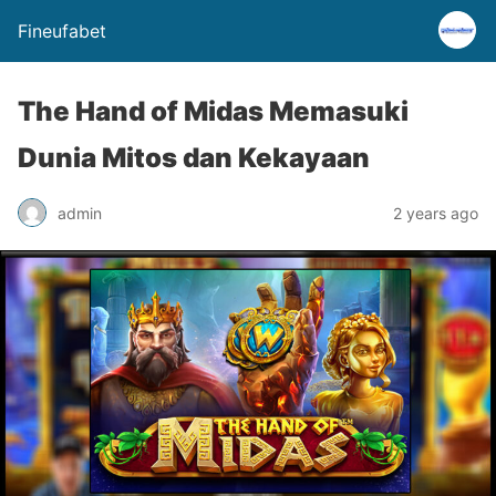
Fineufabet
The Hand of Midas Memasuki
Dunia Mitos dan Kekayaan
admin
2 years ago