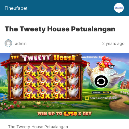
Fineufabet
The Tweety House Petualangan
admin
2 years ago
The Tweety House Petualangan